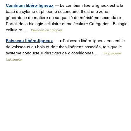
Cambium libéro-ligneux
— Le cambium libéro ligneux est à la
base du xylème et phloème secondaire. Il est une zone
génératrice de matière en sa qualité de méristème secondaire.
Portail de la biologie cellulaire et moléculaire Catégories : Biologie
cellulaire …
Wikipédia en Français
Faisceau libéro-ligneux
— ● Faisceau libéro ligneux ensemble
de vaisseaux du bois et de tubes libériens associés, tels que le
système conducteur des tiges de dicotylédones …
Encyclopédie
Universelle